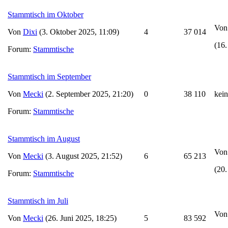
Stammtisch im Oktober
Vo
Von
Dixi
(3. Oktober 2025, 11:09)
4
37 014
(16.
Forum:
Stammtische
Stammtisch im September
Von
Mecki
(2. September 2025, 21:20)
0
38 110
kei
Forum:
Stammtische
Stammtisch im August
Vo
Von
Mecki
(3. August 2025, 21:52)
6
65 213
(20.
Forum:
Stammtische
Stammtisch im Juli
Vo
Von
Mecki
(26. Juni 2025, 18:25)
5
83 592