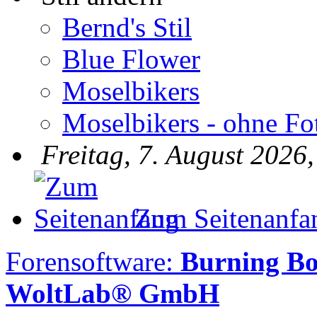
Bernd's Stil
Blue Flower
Moselbikers
Moselbikers - ohne Fo
Freitag, 7. August 2026
Zum Seitenanfa
Forensoftware:
Burning B
WoltLab® GmbH