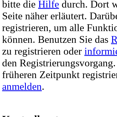
bitte die
Hilfe
durch. Dort w
Seite näher erläutert. Darüb
registrieren, um alle Funkti
können. Benutzen Sie das
R
zu registrieren oder
informi
den Registrierungsvorgang. 
früheren Zeitpunkt registri
anmelden
.