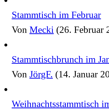
Stammtisch im Februar
Von
Mecki
(26. Februar 
Stammtischbrunch im Ja
Von
JörgF.
(14. Januar 2
Weihnachtsstammtisch i