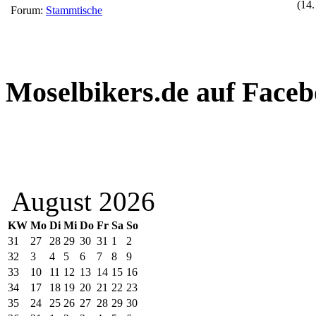
(14.
Forum:
Stammtische
Moselbikers.de auf Face
August 2026
KW
Mo
Di
Mi
Do
Fr
Sa
So
31
27
28
29
30
31
1
2
32
3
4
5
6
7
8
9
33
10
11
12
13
14
15
16
34
17
18
19
20
21
22
23
35
24
25
26
27
28
29
30