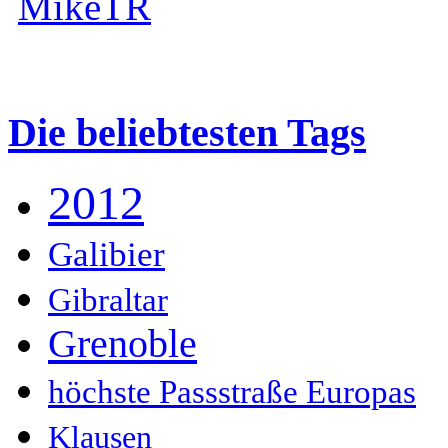
MikeTR
Die beliebtesten Tags
2012
Galibier
Gibraltar
Grenoble
höchste Passstraße Europas
Klausen