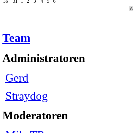
36
31
1
2
3
4
5
6
Team
Administratoren
Gerd
Straydog
Moderatoren