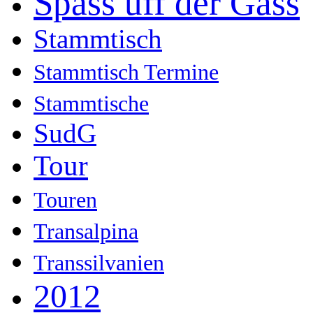
Spass uff der Gass
Stammtisch
Stammtisch Termine
Stammtische
SudG
Tour
Touren
Transalpina
Transsilvanien
2012