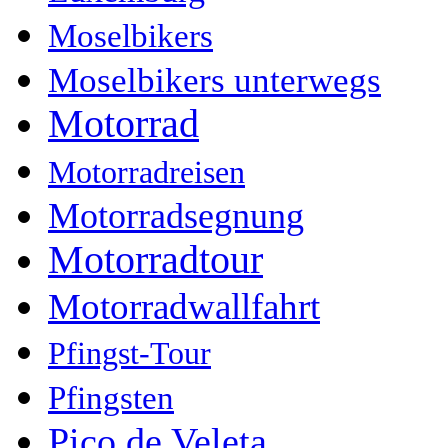
Moselbikers
Moselbikers unterwegs
Motorrad
Motorradreisen
Motorradsegnung
Motorradtour
Motorradwallfahrt
Pfingst-Tour
Pfingsten
Pico de Veleta