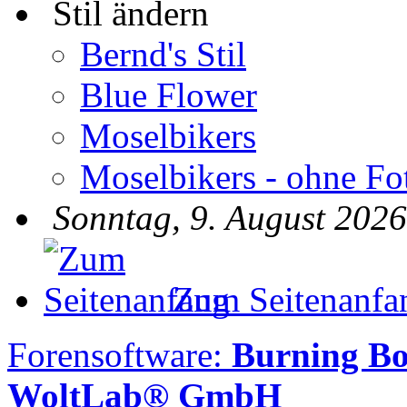
Stil ändern
Bernd's Stil
Blue Flower
Moselbikers
Moselbikers - ohne Fo
Sonntag, 9. August 2026
Zum Seitenanfa
Forensoftware:
Burning B
WoltLab® GmbH