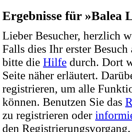
Ergebnisse für »Balea 
Lieber Besucher, herzlich 
Falls dies Ihr erster Besuch 
bitte die
Hilfe
durch. Dort w
Seite näher erläutert. Darüb
registrieren, um alle Funkti
können. Benutzen Sie das
R
zu registrieren oder
informi
den Registrierungsvorgang. 