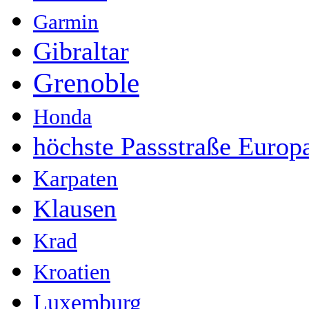
Garmin
Gibraltar
Grenoble
Honda
höchste Passstraße Europ
Karpaten
Klausen
Krad
Kroatien
Luxemburg