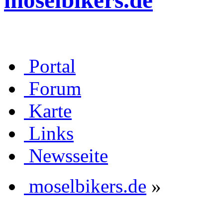
moselbikers.de
Portal
Forum
Karte
Links
Newsseite
moselbikers.de
»