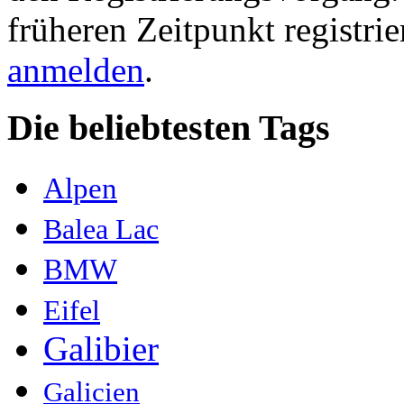
früheren Zeitpunkt registri
anmelden
.
Die beliebtesten Tags
Alpen
Balea Lac
BMW
Eifel
Galibier
Galicien