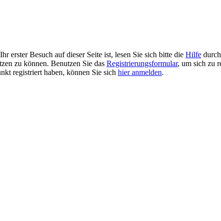
r erster Besuch auf dieser Seite ist, lesen Sie sich bitte die
Hilfe
durch.
 nutzen zu können. Benutzen Sie das
Registrierungsformular
, um sich zu r
unkt registriert haben, können Sie sich
hier anmelden
.