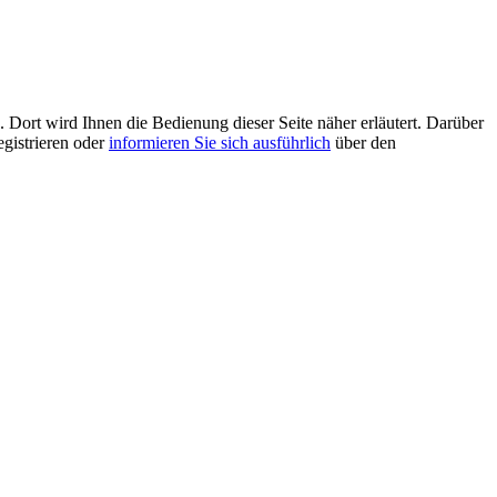
 Dort wird Ihnen die Bedienung dieser Seite näher erläutert. Darüber
egistrieren oder
informieren Sie sich ausführlich
über den