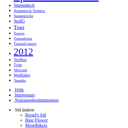
Stammtisch
Stammtisch Termine
Stammtische
SudG
Tour
Touren
Transalpina
Transsilvanien
2012
Treffen
Trier
Vercors
Wallfahrt
Yamaha
Hilfe
Impressum
Nutzungsbestimmungen
Stil ändern
Bernd's Stil
Blue Flower
Moselbikers