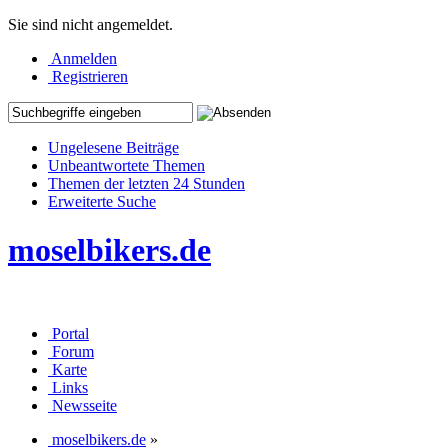
Sie sind nicht angemeldet.
Anmelden
Registrieren
Ungelesene Beiträge
Unbeantwortete Themen
Themen der letzten 24 Stunden
Erweiterte Suche
moselbikers.de
Portal
Forum
Karte
Links
Newsseite
moselbikers.de
»