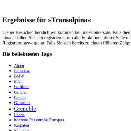
Ergebnisse für »Transalpina«
Lieber Besucher, herzlich willkommen bei: moselbikers.de. Falls dies Ih
hinaus sollten Sie sich registrieren, um alle Funktionen dieser Seite
Registrierungsvorgang. Falls Sie sich bereits zu einem früheren Zeitp
Die beliebtesten Tags
Alpen
Balea Lac
BMW
Eifel
Galibier
Galicien
Garmin
Gibraltar
Grenoble
Honda
höchste Passstraße Europas
Karpaten
Klausen