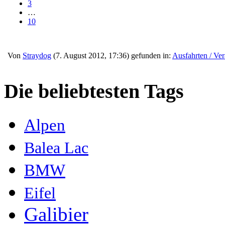
3
…
10
Von
Straydog
(7. August 2012, 17:36) gefunden in:
Ausfahrten / Ver
Die beliebtesten Tags
Alpen
Balea Lac
BMW
Eifel
Galibier