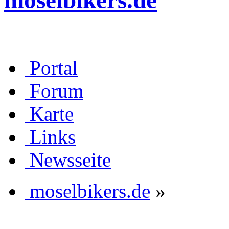
moselbikers.de
Portal
Forum
Karte
Links
Newsseite
moselbikers.de
»