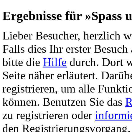
Ergebnisse für »Spass u
Lieber Besucher, herzlich 
Falls dies Ihr erster Besuch 
bitte die
Hilfe
durch. Dort w
Seite näher erläutert. Darüb
registrieren, um alle Funkti
können. Benutzen Sie das
R
zu registrieren oder
informi
den Registrierungsvorgang. 