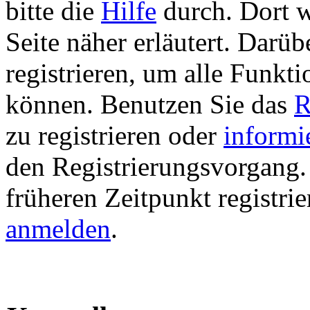
bitte die
Hilfe
durch. Dort w
Seite näher erläutert. Darüb
registrieren, um alle Funkti
können. Benutzen Sie das
R
zu registrieren oder
informi
den Registrierungsvorgang. 
früheren Zeitpunkt registri
anmelden
.