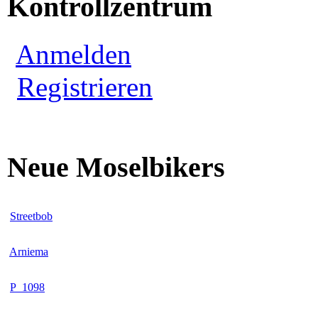
Kontrollzentrum
Anmelden
Registrieren
Neue Moselbikers
Streetbob
Arniema
P_1098