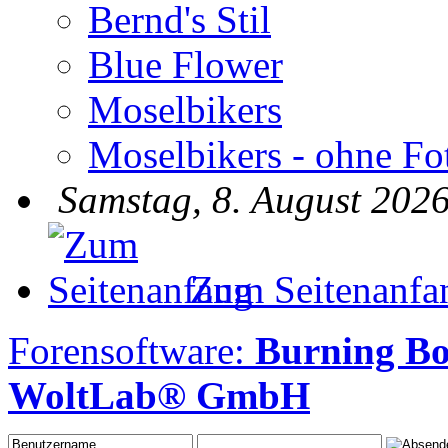
Bernd's Stil
Blue Flower
Moselbikers
Moselbikers - ohne Fo
Samstag, 8. August 2026
Zum Seitenanfa
Forensoftware:
Burning B
WoltLab® GmbH