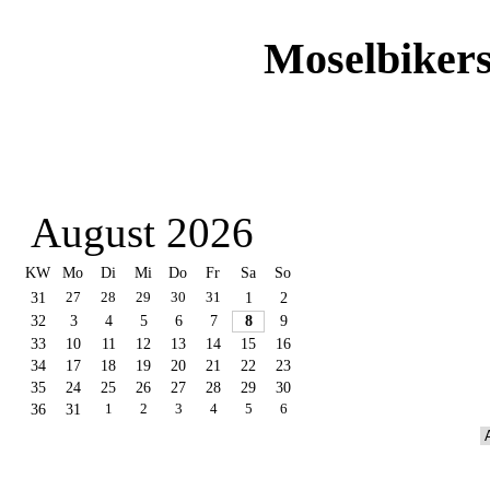
Moselbikers
August 2026
KW
Mo
Di
Mi
Do
Fr
Sa
So
31
27
28
29
30
31
1
2
32
3
4
5
6
7
8
9
33
10
11
12
13
14
15
16
34
17
18
19
20
21
22
23
35
24
25
26
27
28
29
30
36
31
1
2
3
4
5
6