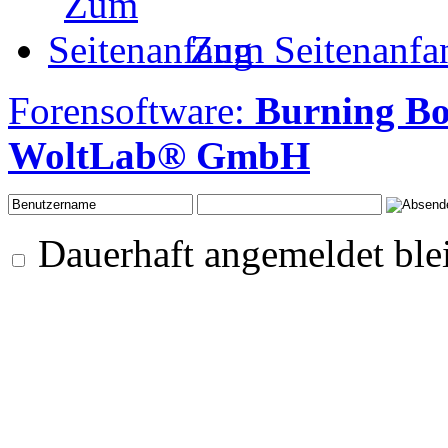
Zum Seitenanfa
Forensoftware:
Burning B
WoltLab® GmbH
Dauerhaft angemeldet ble