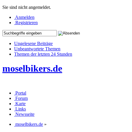
Sie sind nicht angemeldet.
Anmelden
Registrieren
Ungelesene Beiträge
Unbeantwortete Themen
Themen der letzten 24 Stunden
moselbikers.de
Portal
Forum
Karte
Links
Newsseite
moselbikers.de
»