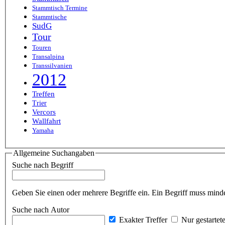
Stammtisch Termine
Stammtische
SudG
Tour
Touren
Transalpina
Transsilvanien
2012
Treffen
Trier
Vercors
Wallfahrt
Yamaha
Allgemeine Suchangaben
Suche nach Begriff
Geben Sie einen oder mehrere Begriffe ein. Ein Begriff muss minde
Suche nach Autor
Exakter Treffer
Nur gestartet