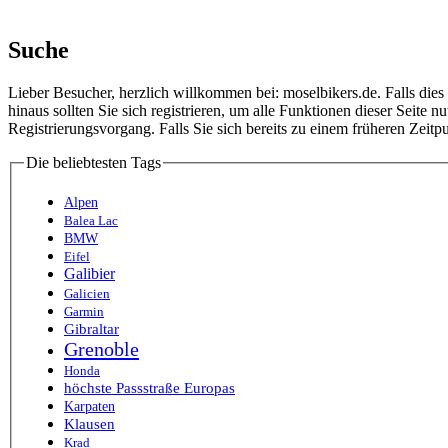
Suche
Lieber Besucher, herzlich willkommen bei: moselbikers.de. Falls dies Ih
hinaus sollten Sie sich registrieren, um alle Funktionen dieser Seite
Registrierungsvorgang. Falls Sie sich bereits zu einem früheren Zeitp
Die beliebtesten Tags
Alpen
Balea Lac
BMW
Eifel
Galibier
Galicien
Garmin
Gibraltar
Grenoble
Honda
höchste Passstraße Europas
Karpaten
Klausen
Krad