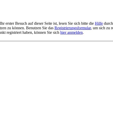
r erster Besuch auf dieser Seite ist, lesen Sie sich bitte die
Hilfe
durch.
 nutzen zu können. Benutzen Sie das
Registrierungsformular
, um sich zu r
unkt registriert haben, können Sie sich
hier anmelden
.