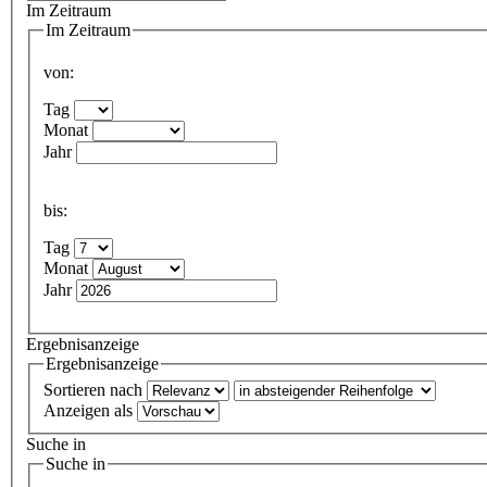
Im Zeitraum
Im Zeitraum
von:
Tag
Monat
Jahr
bis:
Tag
Monat
Jahr
Ergebnisanzeige
Ergebnisanzeige
Sortieren nach
Anzeigen als
Suche in
Suche in