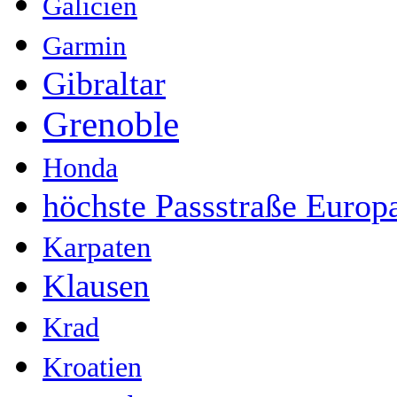
Galicien
Garmin
Gibraltar
Grenoble
Honda
höchste Passstraße Europ
Karpaten
Klausen
Krad
Kroatien