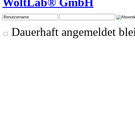
WoltLab® GmbH
Dauerhaft angemeldet ble