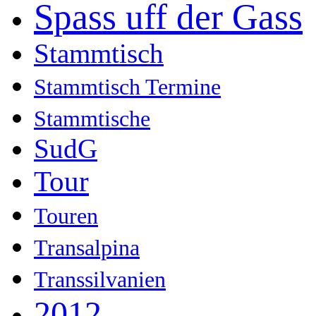
Spass uff der Gass
Stammtisch
Stammtisch Termine
Stammtische
SudG
Tour
Touren
Transalpina
Transsilvanien
2012