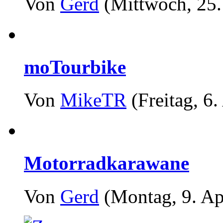
Von
Gerd
(Mittwoch, 25. 
moTourbike
Von
MikeTR
(Freitag, 6.
Motorradkarawane
Von
Gerd
(Montag, 9. Ap