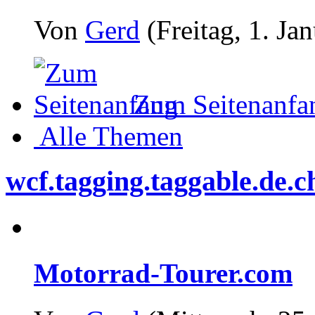
Von
Gerd
(Freitag, 1. Ja
Zum Seitenanfa
Alle Themen
wcf.tagging.taggable.de.ch
Motorrad-Tourer.com