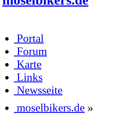
moselbikers.de
Portal
Forum
Karte
Links
Newsseite
moselbikers.de
»