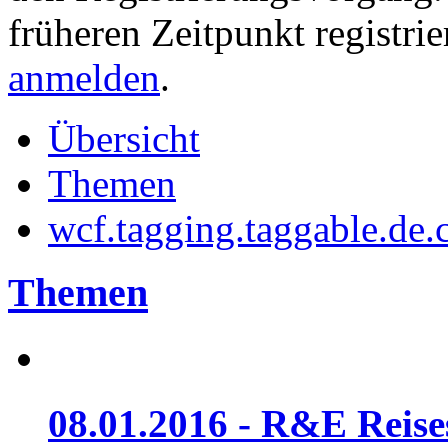
früheren Zeitpunkt registri
anmelden
.
Übersicht
Themen
wcf.tagging.taggable.de.c
Themen
08.01.2016 - R&E Reis