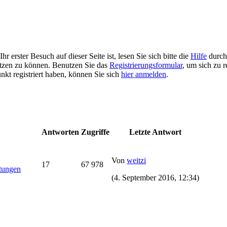
r erster Besuch auf dieser Seite ist, lesen Sie sich bitte die
Hilfe
durch.
 nutzen zu können. Benutzen Sie das
Registrierungsformular
, um sich zu r
unkt registriert haben, können Sie sich
hier anmelden
.
Antworten
Zugriffe
Letzte Antwort
Von
weitzi
17
67 978
ltungen
(4. September 2016, 12:34)