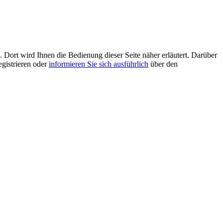
 Dort wird Ihnen die Bedienung dieser Seite näher erläutert. Darüber
egistrieren oder
informieren Sie sich ausführlich
über den