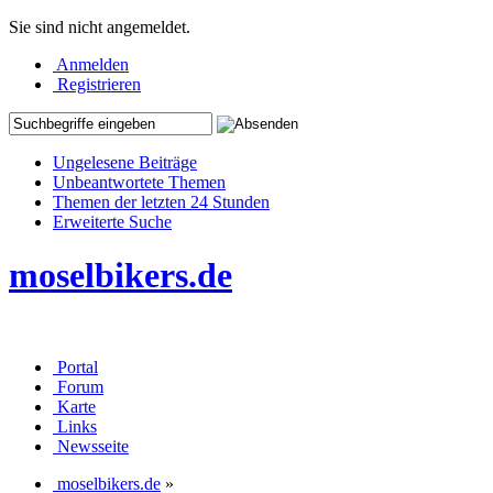
Sie sind nicht angemeldet.
Anmelden
Registrieren
Ungelesene Beiträge
Unbeantwortete Themen
Themen der letzten 24 Stunden
Erweiterte Suche
moselbikers.de
Portal
Forum
Karte
Links
Newsseite
moselbikers.de
»