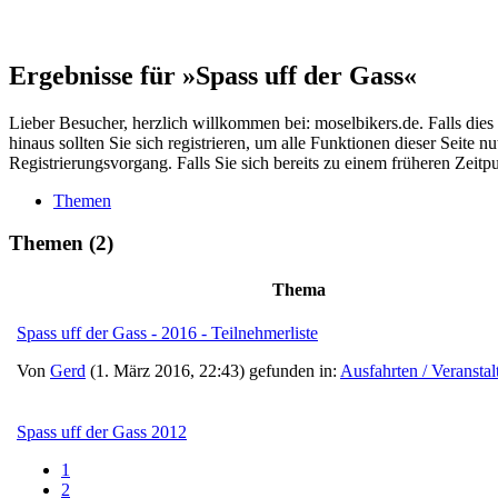
Ergebnisse für »Spass uff der Gass«
Lieber Besucher, herzlich willkommen bei: moselbikers.de. Falls dies Ih
hinaus sollten Sie sich registrieren, um alle Funktionen dieser Seite
Registrierungsvorgang. Falls Sie sich bereits zu einem früheren Zeitp
Themen
Themen
(2)
Thema
Spass uff der Gass - 2016 - Teilnehmerliste
Von
Gerd
(1. März 2016, 22:43) gefunden in:
Ausfahrten / Veransta
Spass uff der Gass 2012
1
2