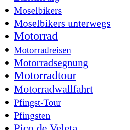
Moselbikers
Moselbikers unterwegs
Motorrad
Motorradreisen
Motorradsegnung
Motorradtour
Motorradwallfahrt
Pfingst-Tour
Pfingsten
Pico de Veleta