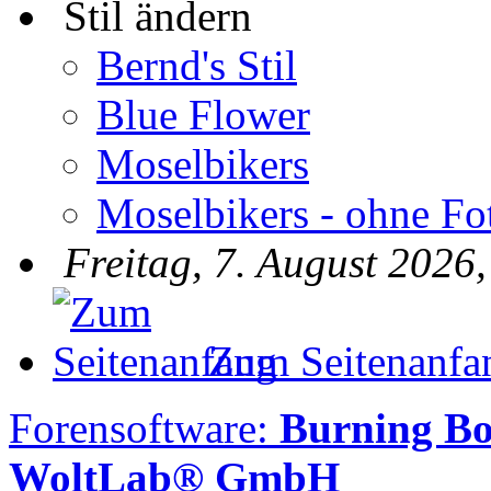
Stil ändern
Bernd's Stil
Blue Flower
Moselbikers
Moselbikers - ohne Fo
Freitag, 7. August 2026
Zum Seitenanfa
Forensoftware:
Burning B
WoltLab® GmbH