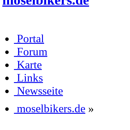
moselbikers.de
Portal
Forum
Karte
Links
Newsseite
moselbikers.de
»