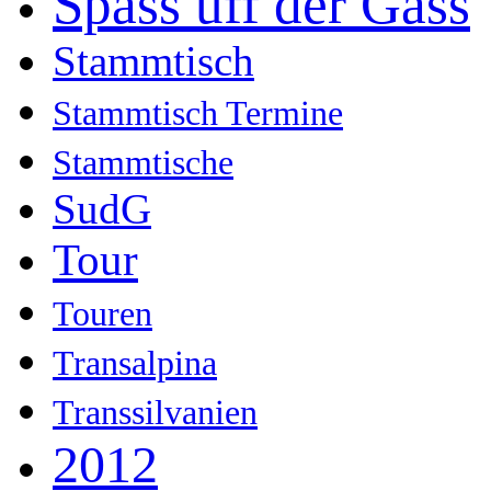
Spass uff der Gass
Stammtisch
Stammtisch Termine
Stammtische
SudG
Tour
Touren
Transalpina
Transsilvanien
2012