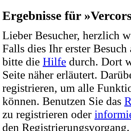
Ergebnisse für »Vercor
Lieber Besucher, herzlich 
Falls dies Ihr erster Besuch 
bitte die
Hilfe
durch. Dort w
Seite näher erläutert. Darüb
registrieren, um alle Funkti
können. Benutzen Sie das
R
zu registrieren oder
informi
den Registrierungsvorgang. 