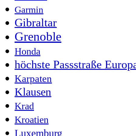
Garmin
Gibraltar
Grenoble
Honda
höchste Passstraße Europ
Karpaten
Klausen
Krad
Kroatien
Luxemburg