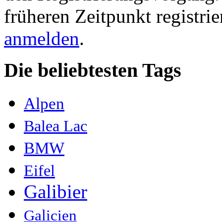
früheren Zeitpunkt registri
anmelden
.
Die beliebtesten Tags
Alpen
Balea Lac
BMW
Eifel
Galibier
Galicien