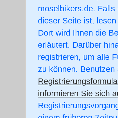
moselbikers.de. Falls 
dieser Seite ist, lesen
Dort wird Ihnen die B
erläutert. Darüber hin
registrieren, um alle 
zu können. Benutzen 
Registrierungsformula
informieren Sie sich a
Registrierungsvorgang.
einem früheren Zeitpu