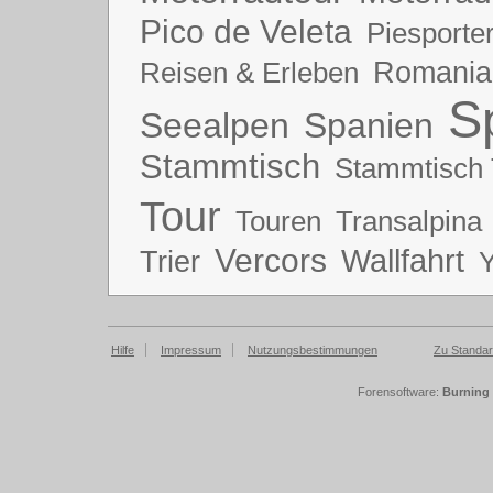
Pico de Veleta
Piesporte
Romania
Reisen & Erleben
S
Seealpen
Spanien
Stammtisch
Stammtisch 
Tour
Touren
Transalpina
Vercors
Wallfahrt
Trier
Hilfe
Impressum
Nutzungsbestimmungen
Zu Standar
Forensoftware:
Burning