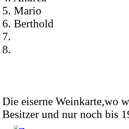
5. Mario
6. Berthold
7.
8.
Die eiserne Weinkarte,wo wi
Besitzer und nur noch bis 19