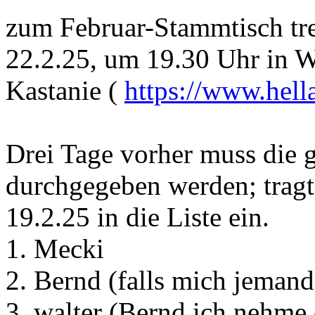
zum Februar-Stammtisch tr
22.2.25, um 19.30 Uhr in Wi
Kastanie (
https://www.hella
Drei Tage vorher muss die 
durchgegeben werden; tragt
19.2.25 in die Liste ein.
1. Mecki
2. Bernd (falls mich jeman
3. walter (Bernd ich nehme 