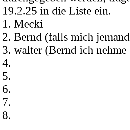
19.2.25 in die Liste ein.
1. Mecki
2. Bernd (falls mich jeman
3. walter (Bernd ich nehme 
4.
5.
6.
7.
8.