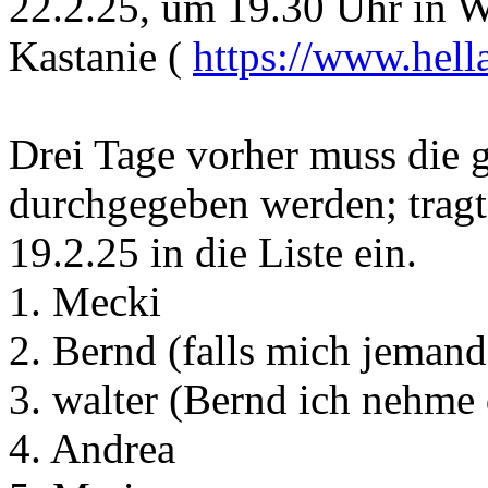
22.2.25, um 19.30 Uhr in Wi
Kastanie (
https://www.hella
Drei Tage vorher muss die 
durchgegeben werden; tragt
19.2.25 in die Liste ein.
1. Mecki
2. Bernd (falls mich jeman
3. walter (Bernd ich nehme 
4. Andrea