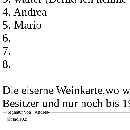
4. Andrea
5. Mario
6.
7.
8.
Die eiserne Weinkarte,wo wi
Besitzer und nur noch bis 19
Signatur von »Andrea«