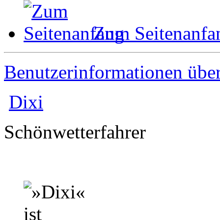
Zum Seitenanfa
Benutzerinformationen übe
Dixi
Schönwetterfahrer