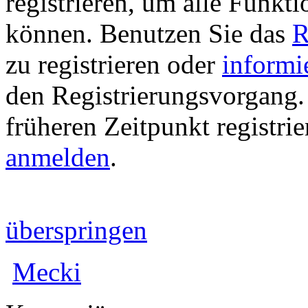
registrieren, um alle Funkti
können. Benutzen Sie das
R
zu registrieren oder
informi
den Registrierungsvorgang. 
früheren Zeitpunkt registri
anmelden
.
überspringen
Mecki