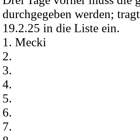
durchgegeben werden; tragt
19.2.25 in die Liste ein.
1. Mecki
2.
3.
4.
5.
6.
7.