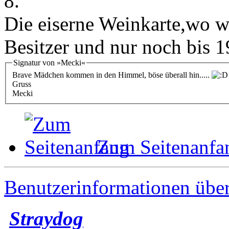
8.
Die eiserne Weinkarte,wo wi
Besitzer und nur noch bis 19
Signatur von »Mecki«
Brave Mädchen kommen in den Himmel, böse überall hin.....
Gruss
Mecki
Zum Seitenanfa
Benutzerinformationen übe
Straydog