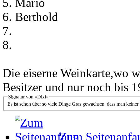
5. Mario
6. Berthold
7.
8.
Die eiserne Weinkarte,wo wi
Besitzer und nur noch bis 19
Signatur von »Dixi«
Es ist schon über so viele Dinge Gras gewachsen, dass man keiner
Zum Seitenanfa