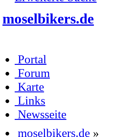
moselbikers.de
Portal
Forum
Karte
Links
Newsseite
moselbikers.de
»