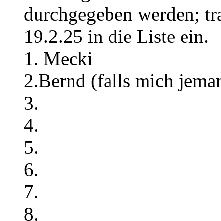
durchgegeben werden; tra
19.2.25 in die Liste ein.
1. Mecki
2.Bernd (falls mich jem
3.
4.
5.
6.
7.
8.